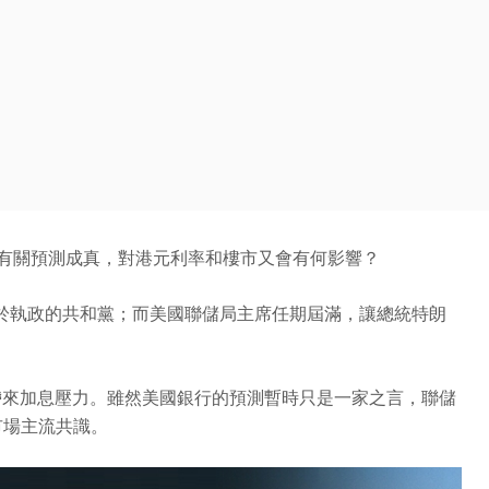
果有關預測成真，對港元利率和樓市又會有何影響？
於執政的共和黨；而美國聯儲局主席任期屆滿，讓總統特朗
帶來加息壓力。雖然美國銀行的預測暫時只是一家之言，聯儲
市場主流共識。