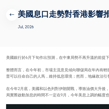
美國息口走勢對香港影響
Jul, 2026
美國銀行於6月下旬作出預測，在中東局勢不再升溫的前提下
整體而言，在今年初，市場主流意見傾向聯儲局在年內有輕
普可以任命自己的人馬，維持低息環境；然而，地緣政治引
在今年2月底，美國和以色列對伊朗開戰，導致油價大升後
局實際啟動加息的時間不一定在9月，今年美息上調的幅度也