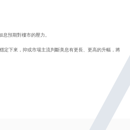
加息預期對樓市的壓力。
後穩定下來，抑或市場主流判斷美息有更長、更高的升幅，將