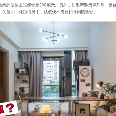
麼物業的估值上限便會是890萬元。另外，如果新盤價單列明一
」的聲明；此種情況下，估值便不需要扣除回贈金額。