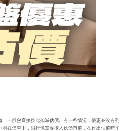
值，一般會直接按此扣減估價。有一些情況，優惠並沒有列
列明在價單中，銀行也需要按入伙酒市值，在作出估值時扣