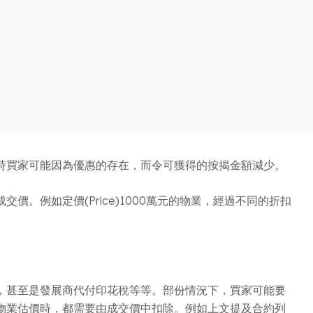
時買家可能因為優惠的存在，而令可獲得的按揭金額減少。
例如定價(Price)1000萬元的物業，經過不同的折扣
，甚至是發展商代付印花稅等等。部份情況下，買家可能要
物業估價時，都需要由成交價中扣除。例如上文提及合約列