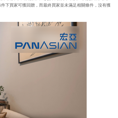
定條件下買家可獲回贈，而最終買家並未滿足相關條件，沒有獲