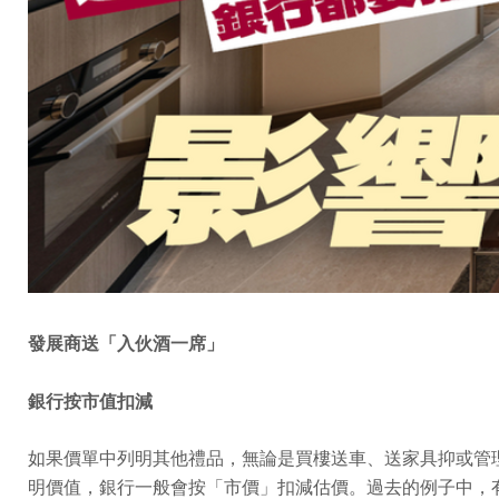
發展商送「入伙酒一席」
銀行按市值扣減
如果價單中列明其他禮品，無論是買樓送車、送家具抑或管
明價值，銀行一般會按「市價」扣減估價。過去的例子中，