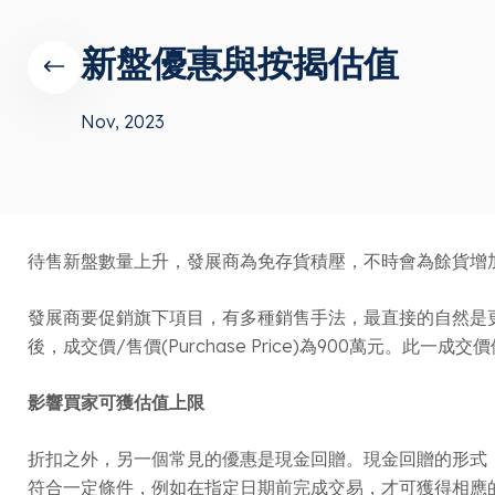
新盤優惠與按揭估值
Nov, 2023
待售新盤數量上升，發展商為免存貨積壓，不時會為餘貨增
發展商要促銷旗下項目，有多種銷售手法，最直接的自然是更改
後，成交價/售價(Purchase Price)為900萬元。此
影響買家可獲估值上限
折扣之外，另一個常見的優惠是現金回贈。現金回贈的形式
符合一定條件，例如在指定日期前完成交易，才可獲得相應