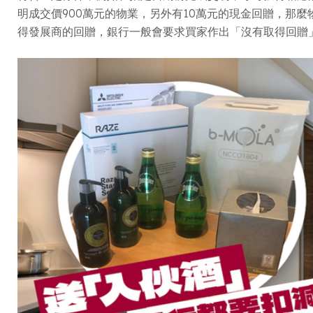
明成交價900萬元的物業，另外有10萬元的現金回贈，那
得發展商的回贈，銀行一般會要求買家作出「沒有取得回贈