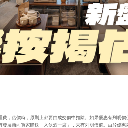
理費，估價時，原則上都要由成交價中扣除。如果優惠有列明價
有發展商向買家贈送「入伙酒一席」，未有列明價值。由於優惠