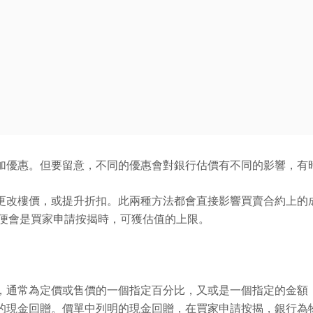
加優惠。但要留意，不同的優惠會對銀行估價有不同的影響，有
樓價，或提升折扣。此兩種方法都會直接影響買賣合約上的成交價。
一成交價便會是買家申請按揭時，可獲估值的上限。
，通常為定價或售價的一個指定百分比，又或是一個指定的金額
的現金回贈。價單中列明的現金回贈，在買家申請按揭，銀行為