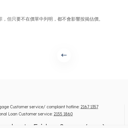
菲，但只要不在價單中列明，都不會影響按揭估價。
gage Customer service/ complaint hotline:
2167 1357
onal Loan Customer service:
2155 1860
onday to Friday, 9 am – 6 pm)