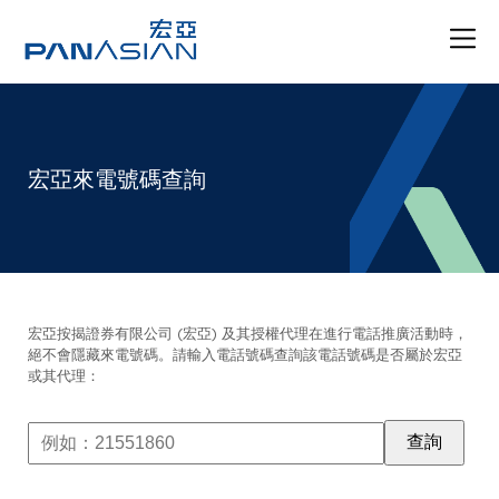
宏亞來電號碼查詢
宏亞按揭證券有限公司 (宏亞) 及其授權代理在進行電話推廣活動時，
絕不會隱藏來電號碼。請輸入電話號碼查詢該電話號碼是否屬於宏亞
或其代理：
查詢