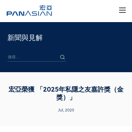
新聞與見解
宏亞榮獲 「2025年私隱之友嘉許獎（金
獎）」
Jul, 2025