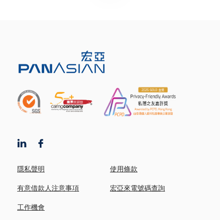
隱私聲明
使用條款
有意借款人注意事項
宏亞來電號碼查詢
工作機會