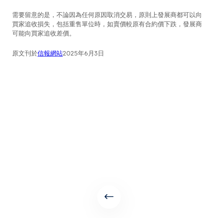
需要留意的是，不論因為任何原因取消交易，原則上發展商都可以向
買家追收損失，包括重售單位時，如賣價較原有合約價下跌，發展商
可能向買家追收差價。
原文刊於
信報網站
2025年6月3日