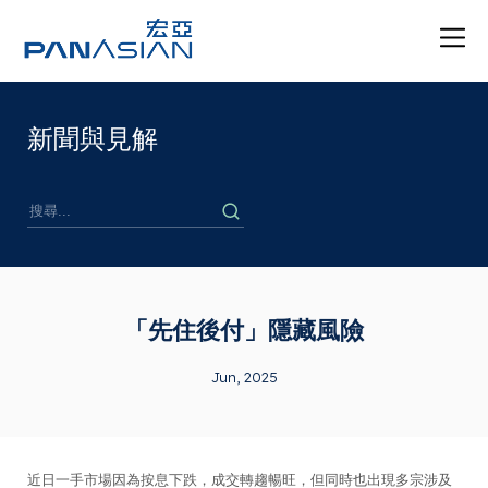
新聞與見解
「先住後付」隱藏風險
Jun, 2025
近日一手市場因為按息下跌，成交轉趨暢旺，但同時也出現多宗涉及