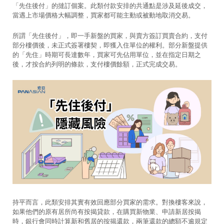
「先住後付」的撻訂個案。此類付款安排的共通點是涉及延後成交，
當遇上市場價格大幅調整，買家都可能主動或被動地取消交易。
所謂「先住後付」，即一手新盤的買家，與賣方簽訂買賣合約，支付
部分樓價後，未正式簽署樓契，即獲入住單位的權利。部分新盤提供
的「先住」時期可長達數年，買家可先佔用單位，並在指定日期之
後，才按合約列明的條款，支付樓價餘額，正式完成交易。
持平而言，此類安排其實有效回應部分買家的需求。對換樓客來說，
如果他們的原有居所尚有按揭貸款，在購買新物業、申請新居按揭
時，銀行會同時計算新和舊居的按揭還款，兩筆還款的總額不逾規定