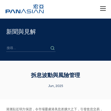
新聞與見解
拆息波動與風險管理
Jun, 2025
港滙貼近弱方保證，令市場憂慮港美息差擴大之下，引發套息交易，