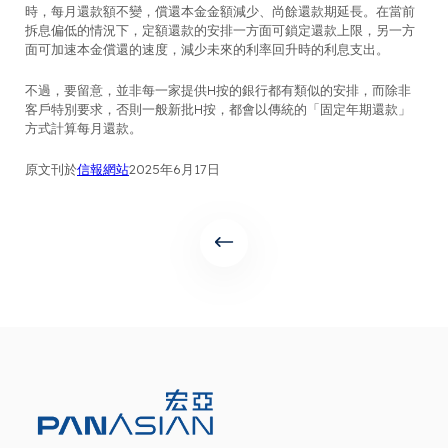
時，每月還款額不變，償還本金金額減少、尚餘還款期延長。在當前
拆息偏低的情況下，定額還款的安排一方面可鎖定還款上限，另一方
面可加速本金償還的速度，減少未來的利率回升時的利息支出。
不過，要留意，並非每一家提供H按的銀行都有類似的安排，而除非
客戶特別要求，否則一般新批H按，都會以傳統的「固定年期還款」
方式計算每月還款。
原文刊於
信報網站
2025年6月17日