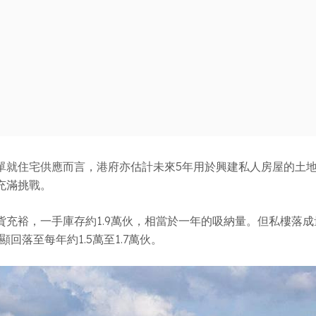
單就住宅供應而言，港府亦估計未來5年用於興建私人房屋的土
充滿挑戰。
裕，一手庫存約1.9萬伙，相當於一年的吸納量。但私樓落成量有
明顯回落至每年約1.5萬至1.7萬伙。