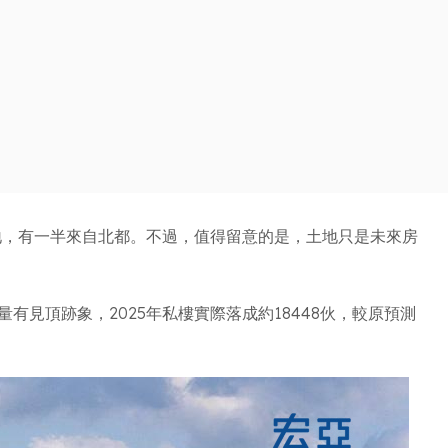
地，有一半來自北都。不過，值得留意的是，土地只是未來房
見頂跡象，2025年私樓實際落成約18448伙，較原預測