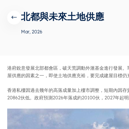
北都與未來土地供應
Mar, 2026
港府銳意發展北部都會區，破天荒調動外滙基金進行發展。
屋供應的因素之一，即使土地供應充裕，要完成建屋目標仍
香港私樓因過去幾年的高落成量加上樓市調整，短期內因存貨充
20862伙低。政府預測2026年落成約20100伙，2027年起