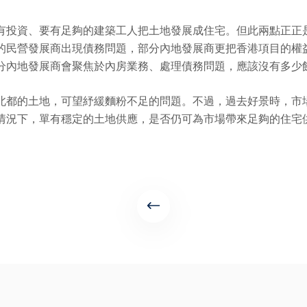
有投資、要有足夠的建築工人把土地發展成住宅。但此兩點正正
的民營發展商出現債務問題，部分內地發展商更把香港項目的權
分內地發展商會聚焦於內房業務、處理債務問題，應該沒有多少
北都的土地，可望紓緩麵粉不足的問題。不過，過去好景時，市場
情況下，單有穩定的土地供應，是否仍可為市場帶來足夠的住宅