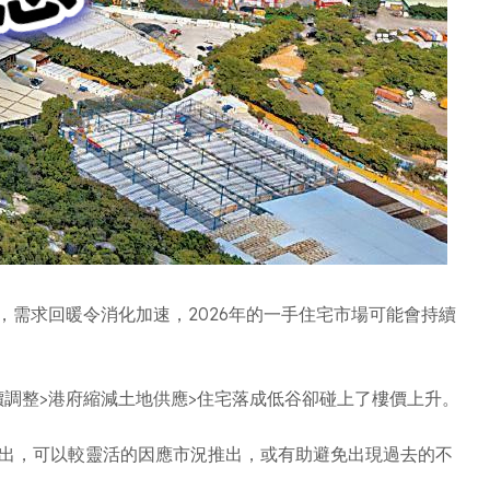
見頂，需求回暖令消化加速，2026年的一手住宅市場可能會持續
價調整>港府縮減土地供應>住宅落成低谷卻碰上了樓價上升。
推出，可以較靈活的因應市況推出，或有助避免出現過去的不