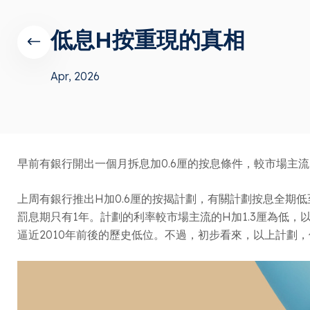
低息H按重現的真相
Apr, 2026
早前有銀行開出一個月拆息加0.6厘的按息條件，較市場主
上周有銀行推出H加0.6厘的按揭計劃，有關計劃按息全期低至H
罰息期只有1年。計劃的利率較市場主流的H加1.3厘為低，以7
逼近2010年前後的歷史低位。不過，初步看來，以上計劃