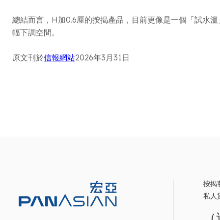
總結而言，H加0.6厘的按揭產品，目前更像是一個「試水
幅下調空間。
原文刊於
信報網站
2026年3月31日
按揭
私人
（