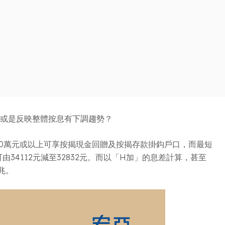
抑或是反映整體按息有下調趨勢？
款額700萬元或以上可享按揭現金回贈及按揭存款掛鈎戶口，而最短
由34112元減至32832元。而以「H加」的息差計算，甚至
兆。