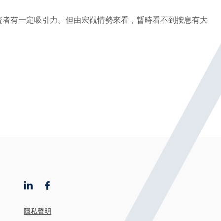
投資者有一定吸引力。但由宏觀情勢來看，暫時看不到按息有大
隱私聲明