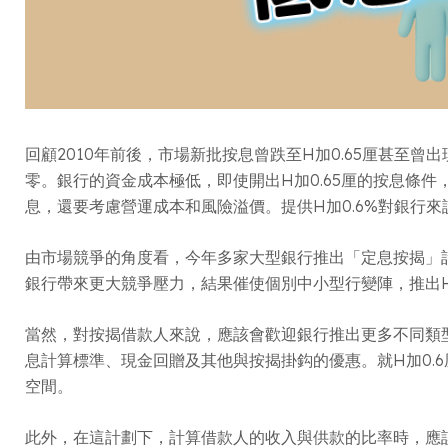
回顧2010年前後，市場新批按息曾跌至H加0.65厘甚至曾
零。銀行的資金成本極低，即使開出H加0.65厘的按息條
息，還要考慮營運成本和風險溢價。提供H加0.6%對銀行
由市場競爭的角度看，今年多家大型銀行推出「定息按揭」計劃，
銀行帶來更大競爭壓力，結果催使個別中小型行變陣，推出H
當然，對按揭借款人來說，應該會歡迎銀行推出更多不同類
息計算標準、現金回贈及其他與按揭掛鈎的優惠。就H加0.
空間。
此外，在這計劃下，計算借款人的收入與供款的比率時，應該會