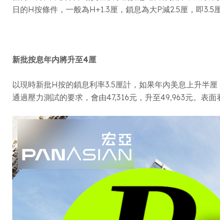
日的H按條件，一般為H+1.3厘，鎖息為大P減2.5厘，
新批按息年内將升至4厘
以現時新批H按的鎖息利率3.5厘計，如果年內美息上升半厘，
通過壓力測試的要求，會由47,316元，升至49,963