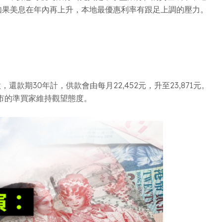
計，如果美息在年內再上升，本地最優惠利率有跟足上調的壓力。
期30年計，供款會由每月22,452元，升至23,871元。
入市的準買家維持觀望態度。