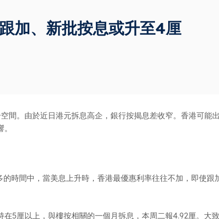
跟加、新批按息或升至4厘
升空間。由於近日港元拆息高企，銀行按揭息差收窄。香港可能
響。
年多的時間中，當美息上升時，香港最優惠利率往往不加，即使跟
在5厘以上，與樓按相關的一個月拆息，本周二報4.92厘。大