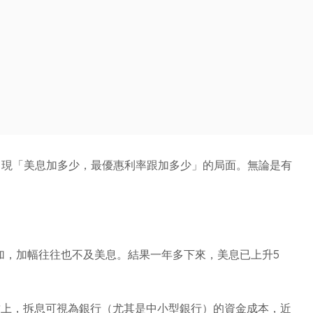
出現「美息加多少，最優惠利率跟加多少」的局面。無論是有
加，加幅往往也不及美息。結果一年多下來，美息已上升5
致上，拆息可視為銀行（尤其是中小型銀行）的資金成本，近