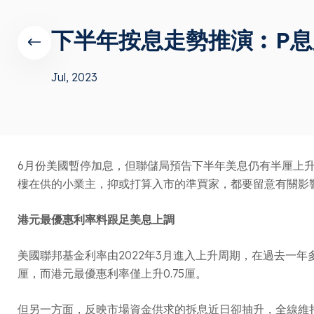
下半年按息走勢推演︰P息
Jul, 2023
6月份美國暫停加息，但聯儲局預告下半年美息仍有半厘上
樓在供的小業主，抑或打算入市的準買家，都要留意有關影
港元最優惠利率料跟足美息上調
美國聯邦基金利率由2022年3月進入上升周期，在過去一
厘，而港元最優惠利率僅上升0.75厘。
但另一方面，反映市場資金供求的拆息近日卻抽升，全線維持