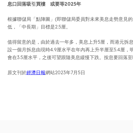
息口回落吸引買樓 或要等2025年
根據聯儲局「點陣圖」(即聯儲局委員對未來美息走勢意見的
低，「中長期」目標是2.5厘。
值得留意的是，由於過去一年多，美息上升5厘，而港元拆息
設一個月拆息由現時4.9厘水平在年內再上升半厘至5.4厘
會在3.5厘水平，之後可望跟隨美息緩慢下跌。按息要回落至
原文刊於
經濟日報
網站2023年7月5日