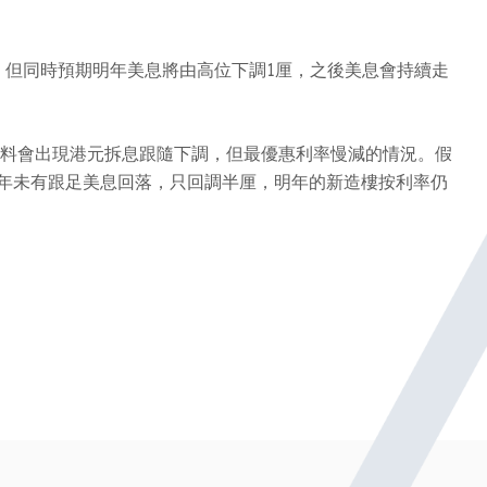
，但同時預期明年美息將由高位下調1厘，之後美息會持續走
，料會出現港元拆息跟隨下調，但最優惠利率慢減的情況。假
，明年未有跟足美息回落，只回調半厘，明年的新造樓按利率仍