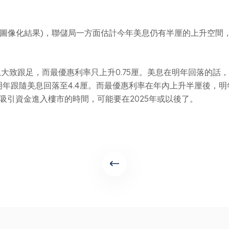
圖像化結果)，聯儲局一方面估計今年美息仍有半厘的上升空間
大致跟足，而最優惠利率只上升0.75厘。美息在明年回落的話
，明年跟隨美息回落至4.4厘。而最優惠利率在年內上升半厘後
吸引資金進入樓市的時間，可能要在2025年或以後了。